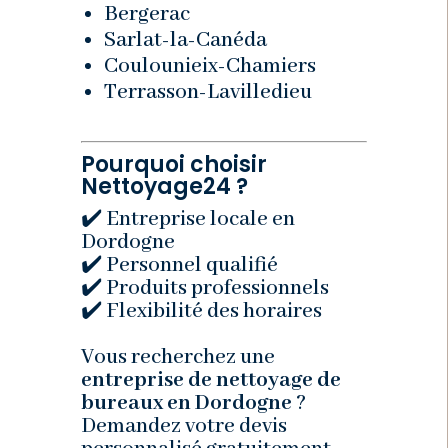
Bergerac
Sarlat-la-Canéda
Coulounieix-Chamiers
Terrasson-Lavilledieu
Pourquoi choisir
Nettoyage24 ?
✔️ Entreprise locale en
Dordogne
✔️ Personnel qualifié
✔️ Produits professionnels
✔️ Flexibilité des horaires
Vous recherchez une
entreprise de nettoyage de
bureaux en Dordogne
?
Demandez votre devis