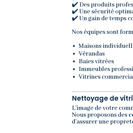
✔️ Des produits profe
✔️ Une sécurité optima
✔️ Un gain de temps c
Nos équipes sont formé
Maisons individuell
Vérandas
Baies vitrées
Immeubles profess
Vitrines commercia
Nettoyage de vit
L’image de votre comme
Nous proposons des
c
d’assurer une propret