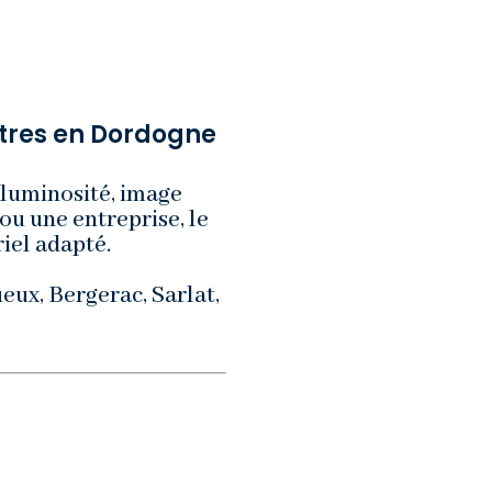
itres en Dordogne
 luminosité, image
ou une entreprise, le
iel adapté.
eux, Bergerac, Sarlat,