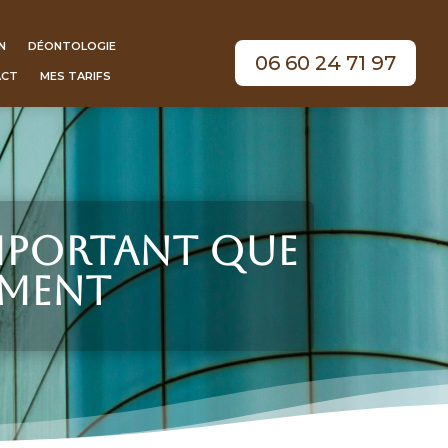
N
DÉONTOLOGIE
06 60 24 71 97
ACT
MES TARIFS
important que
ement