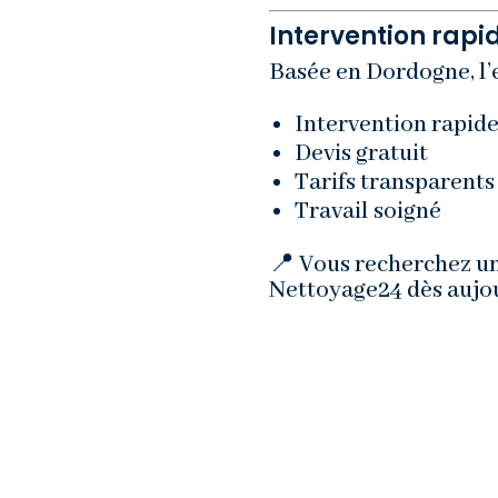
Intervention rapid
Basée en Dordogne, l’
Intervention rapid
Devis gratuit
Tarifs transparents
Travail soigné
📍 Vous recherchez u
Nettoyage24 dès aujou