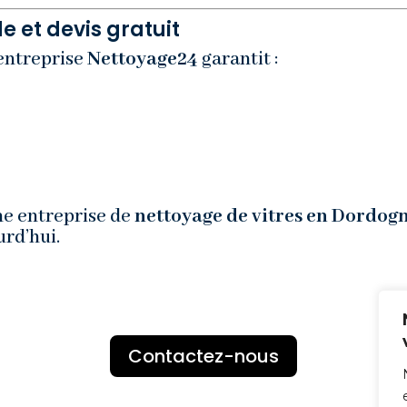
e et devis gratuit
entreprise
Nettoyage24
garantit :
e
ne entreprise de
nettoyage de vitres en Dordog
rd’hui.
Contactez-nous