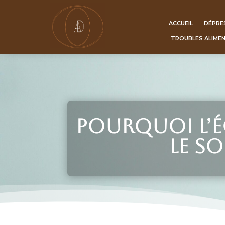
ACCUEIL
DÉPRE
TROUBLES ALIME
Pourquoi l’é
le s