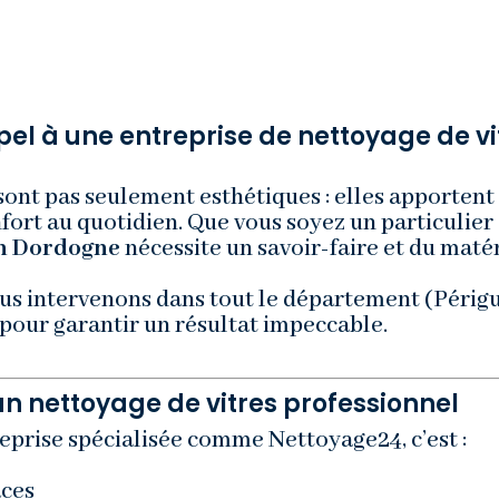
pel à une entreprise de nettoyage de v
sont pas seulement esthétiques : elles apportent
fort au quotidien. Que vous soyez un particulier 
en Dordogne
nécessite un savoir-faire et du matér
ous intervenons dans tout le département (Périgu
 pour garantir un résultat impeccable.
n nettoyage de vitres professionnel
eprise spécialisée comme Nettoyage24, c’est :
aces