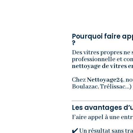
Pourquoi faire ap
?
Des vitres propres ne 
professionnelle et con
nettoyage de vitres 
Chez
Nettoyage24
, n
Boulazac, Trélissac…)
Les avantages d’u
Faire appel à une entr
✔️ Un résultat sans tr