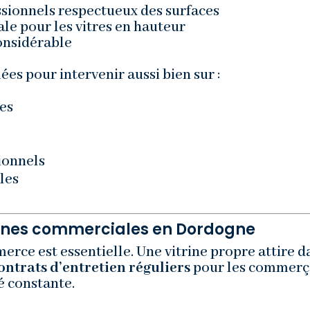
ssionnels respectueux des surfaces
le pour les vitres en hauteur
onsidérable
es pour intervenir aussi bien sur :
es
ionnels
les
rines commerciales en Dordogne
rce est essentielle. Une vitrine propre attire d
ontrats d’entretien réguliers
pour les commerç
é constante.